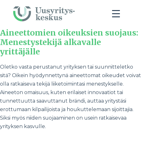
Aineettomien oikeuksien suojaus:
Menestystekijä alkavalle
yrittäjälle
Oletko vasta perustanut yrityksen tai suunnitteletko
sitä? Oikein hyödynnettynä aineettomat oikeudet voivat
olla ratkaiseva tekijä liiketoimintasi menestykselle.
Aineeton omaisuus, kuten erilaiset innovaatiot tai
tunnettuutta saavuttanut brändi, auttaa yritystäsi
erottumaan kilpailijoista ja houkuttelemaan sijoittajia.
Siksi myös niiden suojaaminen on usein ratkaisevaa
yrityksen kasvulle.