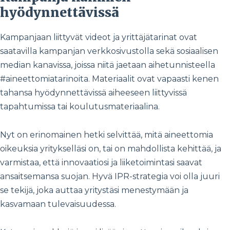
hyödynnettävissä
Kampanjaan liittyvät videot ja yrittäjätarinat ovat
saatavilla kampanjan verkkosivustolla sekä sosiaalisen
median kanavissa, joissa niitä jaetaan aihetunnisteella
#aineettomiatarinoita. Materiaalit ovat vapaasti kenen
tahansa hyödynnettävissä aiheeseen liittyvissä
tapahtumissa tai koulutusmateriaalina.
Nyt on erinomainen hetki selvittää, mitä aineettomia
oikeuksia yritykselläsi on, tai on mahdollista kehittää, ja
varmistaa, että innovaatiosi ja liiketoimintasi saavat
ansaitsemansa suojan. Hyvä IPR-strategia voi olla juuri
se tekijä, joka auttaa yritystäsi menestymään ja
kasvamaan tulevaisuudessa.