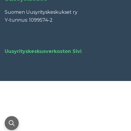
Suomen Uusyrityskeskukset ry
Y-tunnus: 1099574-2
Facebook
LinkedIn
YouTube
Instagram
TikTok
Uusyrityskeskusverkoston Sivi