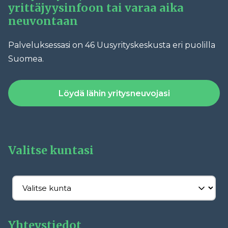
yrittäjyysinfoon tai varaa aika
neuvontaan
Palveluksessasi on 46 Uusyrityskeskusta eri puolilla
Suomea.
Löydä lähin yritysneuvojasi
Valitse kuntasi
Yhteystiedot