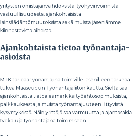
yritysten omistajanvaihdoksista, työhyvinvoinnista,
vastuullisuudesta, ajankohtaisista
lainsäädäntömuutoksista sekä muista jäseniämme
kiinnostavista aiheista.
Ajankohtaista tietoa työnantaja-
asioista
MTK tarjoaa työnantajina toimiville jäsenilleen tärkeää
tukea Maaseudun Työnantajaliiton kautta. Sieltä saa
ajankohtaista tietoa esimerkiksi työehtosopimuksista,
palkkauksesta ja muista työnantajuuteen liittyvistä
kysymyksistä. Näin yrittäjä saa varmuutta ja ajantasaisia
työkaluja työnantajana toimimiseen.