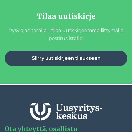
Tilaa uutiskirje
Pysy ajan tasalla – tilaa uutiskirjeemme liittymällä
postituslistalle!
Siirry uutiskirjeen tilaukseen
Ota yhteyttä, osallistu