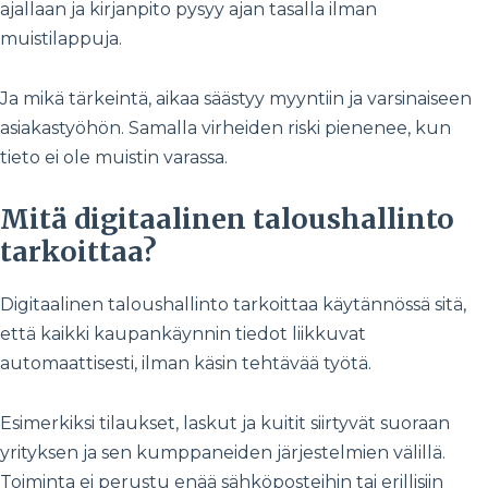
ajallaan ja kirjanpito pysyy ajan tasalla ilman
muistilappuja.
Ja mikä tärkeintä, aikaa säästyy myyntiin ja varsinaiseen
asiakastyöhön. Samalla virheiden riski pienenee, kun
tieto ei ole muistin varassa.
Mitä digitaalinen taloushallinto
tarkoittaa?
Digitaalinen taloushallinto tarkoittaa käytännössä sitä,
että kaikki kaupankäynnin tiedot liikkuvat
automaattisesti, ilman käsin tehtävää työtä.
Esimerkiksi tilaukset, laskut ja kuitit siirtyvät suoraan
yrityksen ja sen kumppaneiden järjestelmien välillä.
Toiminta ei perustu enää sähköposteihin tai erillisiin