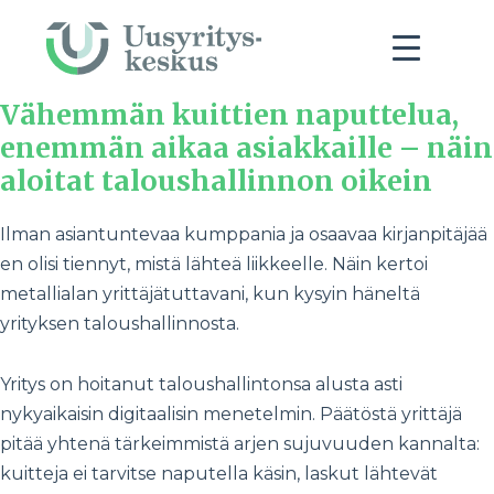
Vähemmän kuittien naputtelua,
enemmän aikaa asiakkaille – näin
aloitat taloushallinnon oikein
Ilman asiantuntevaa kumppania ja osaavaa kirjanpitäjää
en olisi tiennyt, mistä lähteä liikkeelle. Näin kertoi
metallialan yrittäjätuttavani, kun kysyin häneltä
yrityksen taloushallinnosta.
Yritys on hoitanut taloushallintonsa alusta asti
nykyaikaisin digitaalisin menetelmin. Päätöstä yrittäjä
pitää yhtenä tärkeimmistä arjen sujuvuuden kannalta:
kuitteja ei tarvitse naputella käsin, laskut lähtevät