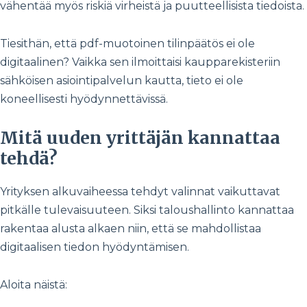
vähentää myös riskiä virheistä ja puutteellisista tiedoista.
Tiesithän, että pdf-muotoinen tilinpäätös ei ole
digitaalinen? Vaikka sen ilmoittaisi kaupparekisteriin
sähköisen asiointipalvelun kautta, tieto ei ole
koneellisesti hyödynnettävissä.
Mitä uuden yrittäjän kannattaa
tehdä?
Yrityksen alkuvaiheessa tehdyt valinnat vaikuttavat
pitkälle tulevaisuuteen. Siksi taloushallinto kannattaa
rakentaa alusta alkaen niin, että se mahdollistaa
digitaalisen tiedon hyödyntämisen.
Aloita näistä: