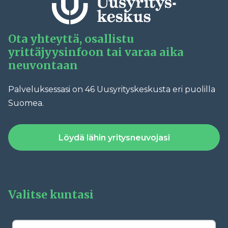
Ota yhteyttä, osallistu
yrittäjyysinfoon tai varaa aika
neuvontaan
Palveluksessasi on 46 Uusyrityskeskusta eri puolilla
Suomea.
Löydä lähin yritysneuvojasi
Valitse kuntasi