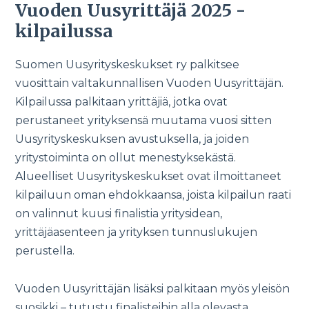
Vuoden Uusyrittäjä 2025 -
kilpailussa
Suomen Uusyrityskeskukset ry palkitsee
vuosittain valtakunnallisen Vuoden Uusyrittäjän.
Kilpailussa palkitaan yrittäjiä, jotka ovat
perustaneet yrityksensä muutama vuosi sitten
Uusyrityskeskuksen avustuksella, ja joiden
yritystoiminta on ollut menestyksekästä.
Alueelliset Uusyrityskeskukset ovat ilmoittaneet
kilpailuun oman ehdokkaansa, joista kilpailun raati
on valinnut kuusi finalistia yritysidean,
yrittäjäasenteen ja yrityksen tunnuslukujen
perustella.
Vuoden Uusyrittäjän lisäksi palkitaan myös yleisön
suosikki – tutustu finalisteihin alla olevasta