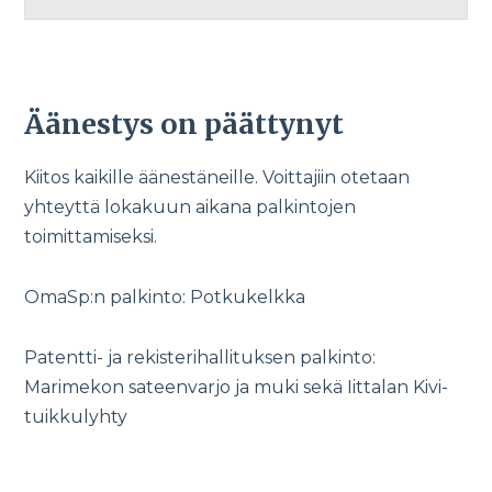
Äänestys on päättynyt
Kiitos kaikille äänestäneille. Voittajiin otetaan
yhteyttä lokakuun aikana palkintojen
toimittamiseksi.
OmaSp:n palkinto: Potkukelkka
Patentti- ja rekisterihallituksen palkinto:
Marimekon sateenvarjo ja muki sekä Iittalan Kivi-
tuikkulyhty