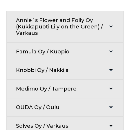
Annie´s Flower and Folly Oy
(Kukkapuoti Lily on the Green) /
Varkaus
Famula Oy / Kuopio
Knobbi Oy / Nakkila
Medimo Oy / Tampere
OUDA Oy / Oulu
Solves Oy / Varkaus