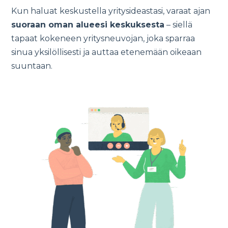
Kun haluat keskustella yritysideastasi, varaat ajan
suoraan oman alueesi keskuksesta
– siellä
tapaat kokeneen yritysneuvojan, joka sparraa
sinua yksilöllisesti ja auttaa etenemään oikeaan
suuntaan.