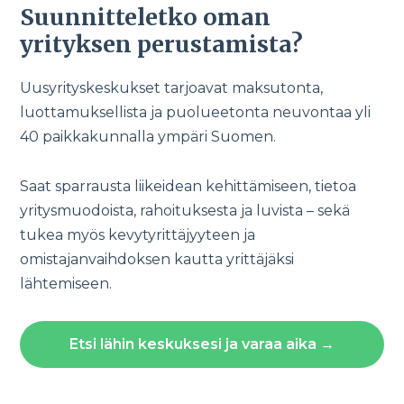
Suunnitteletko oman
yrityksen perustamista?
Uusyrityskeskukset tarjoavat maksutonta,
luottamuksellista ja puolueetonta neuvontaa yli
40 paikkakunnalla ympäri Suomen.
Saat sparrausta liikeidean kehittämiseen, tietoa
yritysmuodoista, rahoituksesta ja luvista – sekä
tukea myös kevytyrittäjyyteen ja
omistajanvaihdoksen kautta yrittäjäksi
lähtemiseen.
Etsi lähin keskuksesi ja varaa aika →