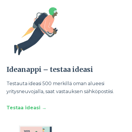
Ideanappi – testaa ideasi
Testauta ideasi 500 merkillä oman alueesi
yritysneuvojalla, saat vastauksen sähköpostiisi.
Testaa ideasi →