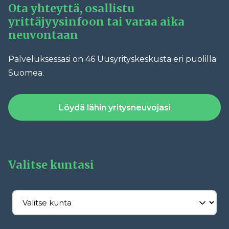
Ota yhteyttä, osallistu
yrittäjyysinfoon tai varaa aika
neuvontaan
Palveluksessasi on 46 Uusyrityskeskusta eri puolilla
Suomea.
Löydä lähin yritysneuvojasi
Valitse kuntasi