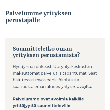
Palvelumme yrityksen
perustajalle
Suunnitteletko oman
yrityksen perustamista?
Hyödynnä rohkeasti Uusyrityskeskusten
maksuttomat palvelut ja tapahtumat. Saat
halutessasi myös henkilökohtaista
sparrausta oman alueesi yritysneuvojilta.
Palvelumme ovat avoimia kaikille
yrittäjyyttä suunnitteleville
–