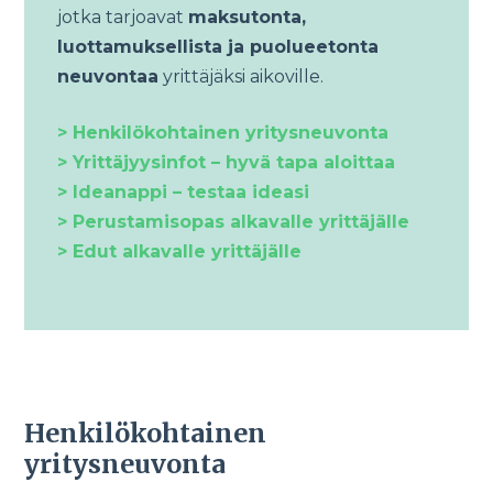
jotka tarjoavat
maksutonta,
luottamuksellista ja puolueetonta
neuvontaa
yrittäjäksi aikoville.
> Henkilökohtainen yritysneuvonta
> Yrittäjyysinfot – hyvä tapa aloittaa
> Ideanappi – testaa ideasi
> Perustamisopas alkavalle yrittäjälle
> Edut alkavalle yrittäjälle
Henkilökohtainen
yritysneuvonta