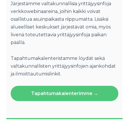
Järjestämme valtakunnallisia yrittäjyysinfoja
verkkowebinaareina, joihin kaikki voivat
osallistua asuinpaikasta riippumatta. Lisäksi
alueelliset keskukset järjestävät omia, myös
livenä toteutettavia yrittäjyysinfoja paikan
päällä.
Tapahtumakalenteristamme löydät sekä
valtakunnallisten yrittäjyysinfojen ajankohdat
ja ilmoittautumislinkit.
Tapahtumakalenterimme →