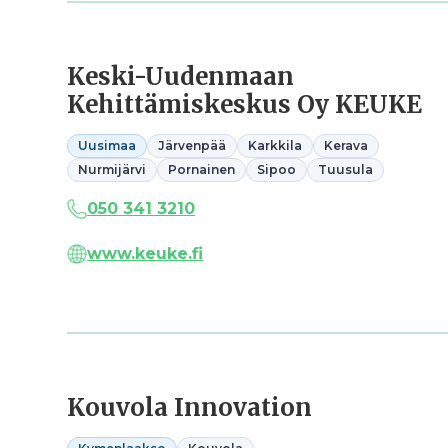
Keski-Uudenmaan
Kehittämiskeskus Oy KEUKE
Uusimaa
Järvenpää
Karkkila
Kerava
Nurmijärvi
Pornainen
Sipoo
Tuusula
050 341 3210
www.keuke.fi
Kouvola Innovation