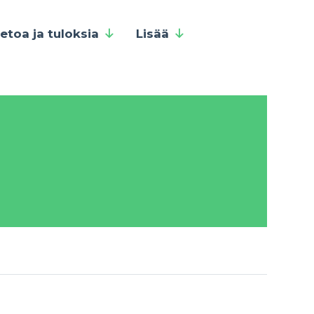
ietoa ja tuloksia
Lisää