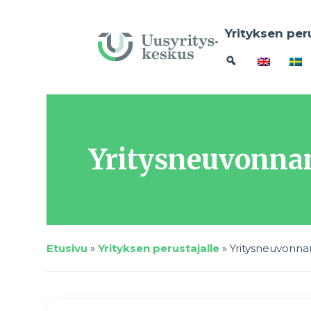
Yrityksen per
Yritysneuvonnan
Etusivu
»
Yrityksen perustajalle
»
Yritysneuvonna