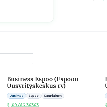
Business Espoo (Espoon
Uusyrityskeskus ry)
Uusimaa
Espoo
Kauniainen
09 816 36363