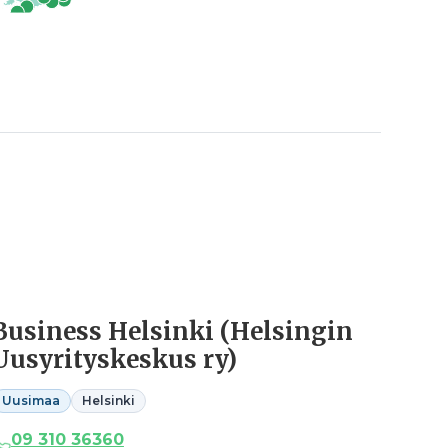
Business Helsinki (Helsingin
Uusyrityskeskus ry)
Uusimaa
Helsinki
09 310 36360