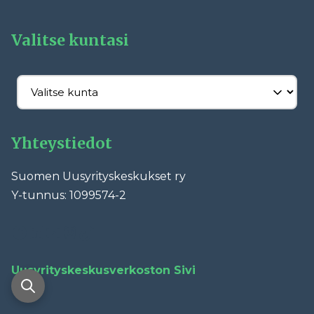
Valitse kuntasi
Yhteystiedot
Suomen Uusyrityskeskukset ry
Y-tunnus: 1099574-2
Facebook
LinkedIn
YouTube
Instagram
TikTok
Uusyrityskeskusverkoston Sivi