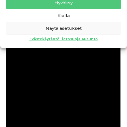
Hyväksy
Kiellä
Näytä asetukset
Evästekäytäntö
Tietosuojalausunto