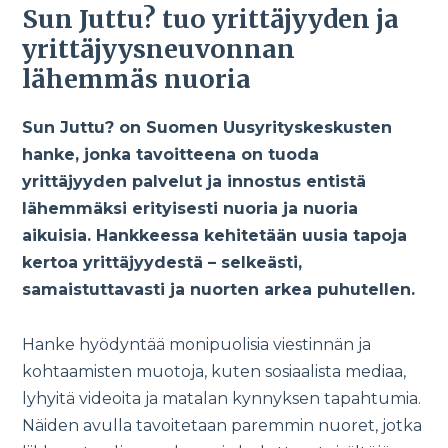
Sun Juttu? tuo yrittäjyyden ja
yrittäjyysneuvonnan
lähemmäs nuoria
Sun Juttu? on Suomen Uusyrityskeskusten
hanke, jonka tavoitteena on tuoda
yrittäjyyden palvelut ja innostus entistä
lähemmäksi erityisesti nuoria ja nuoria
aikuisia. Hankkeessa kehitetään uusia tapoja
kertoa yrittäjyydestä – selkeästi,
samaistuttavasti ja nuorten arkea puhutellen.
Hanke hyödyntää monipuolisia viestinnän ja
kohtaamisten muotoja, kuten sosiaalista mediaa,
lyhyitä videoita ja matalan kynnyksen tapahtumia.
Näiden avulla tavoitetaan paremmin nuoret, jotka