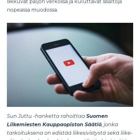
liikkuvat paljon verkossa ja kuluttavat sisältöjä
nopeassa muodossa.
Sun Juttu -hanketta rahoittaa
Suomen
Liikemiesten Kauppaopiston Säätiö
, jonka
tarkoituksena on edistää liikesivistystä sekä liike-