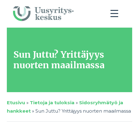
Sun Juttu? Yrittäjyys
nuorten maailmassa
Etusivu
»
Tietoja ja tuloksia
»
Sidosryhmätyö ja
hankkeet
»
Sun Juttu? Yrittäjyys nuorten maailmassa