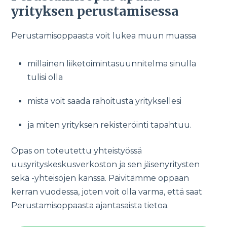
yrityksen perustamisessa
Perustamisoppaasta voit lukea muun muassa
millainen liiketoimintasuunnitelma sinulla
tulisi olla
mistä voit saada rahoitusta yrityksellesi
ja miten yrityksen rekisteröinti tapahtuu.
Opas on toteutettu yhteistyössä
uusyrityskeskusverkoston ja sen jäsenyritysten
sekä -yhteisöjen kanssa. Päivitämme oppaan
kerran vuodessa, joten voit olla varma, että saat
Perustamisoppaasta ajantasaista tietoa.