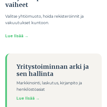
vaiheet
Valitse yhtiömuoto, hoida rekisteröinnit ja
vakuutukset kuntoon.
Lue lisää
→
Yritystoiminnan arki ja
sen hallinta
Markkinointi, laskutus, kirjanpito ja
henkilöstöasiat
Lue lisää
→