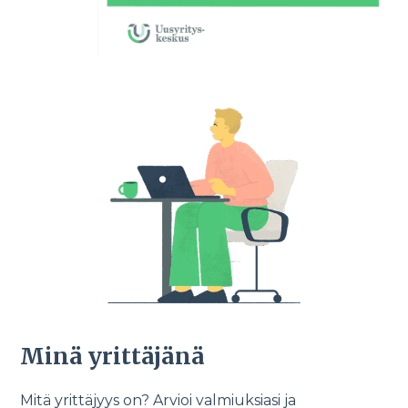
Minä yrittäjänä
Mitä yrittäjyys on? Arvioi valmiuksiasi ja