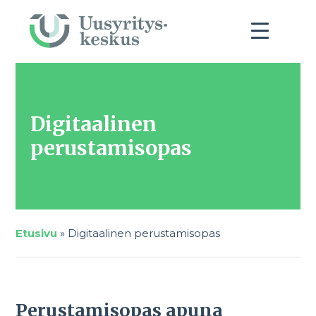
Digitaalinen
perustamisopas
Etusivu
»
Digitaalinen perustamisopas
Perustamisopas apuna