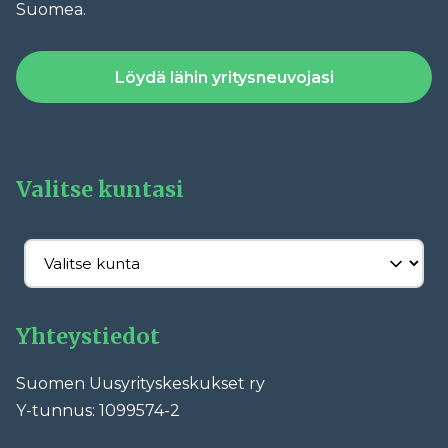
Suomea.
Löydä lähin yritysneuvojasi
Valitse kuntasi
Yhteystiedot
Suomen Uusyrityskeskukset ry
Y-tunnus: 1099574-2