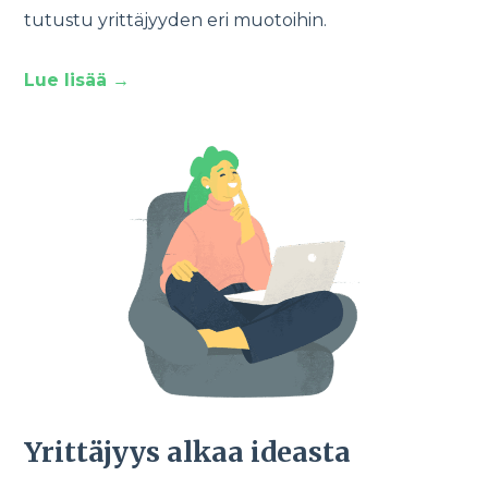
tutustu yrittäjyyden eri muotoihin.
Lue lisää
→
Yrittäjyys alkaa ideasta