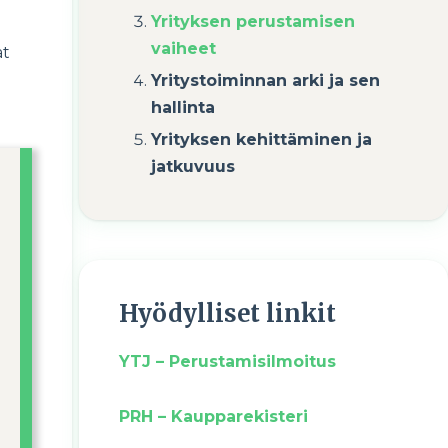
Yrityksen perustamisen
vaiheet
at
Yritystoiminnan arki ja sen
hallinta
Yrityksen kehittäminen ja
jatkuvuus
Hyödylliset linkit
YTJ – Perustamisilmoitus
PRH – Kaupparekisteri