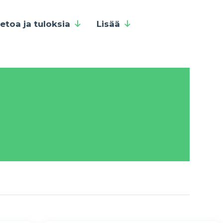
ietoa ja tuloksia
Lisää