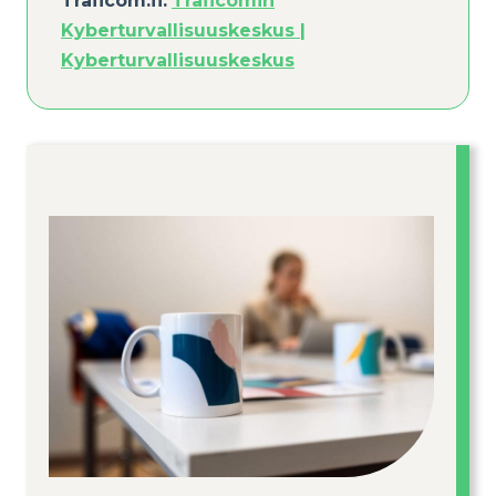
Traficom.fi:
Traficomin
Kyberturvallisuuskeskus |
Kyberturvallisuuskeskus