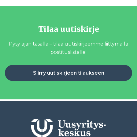
Tilaa uutiskirje
Pysy ajan tasalla – tilaa uutiskirjeemme liittymällä
postituslistalle!
Siirry uutiskirjeen tilaukseen