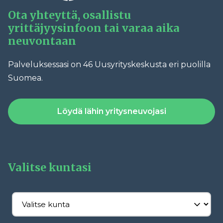
Ota yhteyttä, osallistu
yrittäjyysinfoon tai varaa aika
neuvontaan
Palveluksessasi on 46 Uusyrityskeskusta eri puolilla
Suomea.
Löydä lähin yritysneuvojasi
Valitse kuntasi