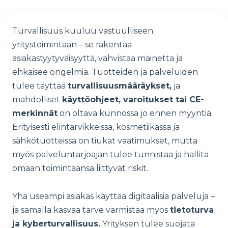
Turvallisuus kuuluu vastuulliseen
yritystoimintaan – se rakentaa
asiakastyytyväisyyttä, vahvistaa mainetta ja
ehkäisee ongelmia. Tuotteiden ja palveluiden
tulee täyttää
turvallisuusmääräykset,
ja
mahdolliset
käyttöohjeet, varoitukset tai CE-
merkinnät
on oltava kunnossa jo ennen myyntiä.
Erityisesti elintarvikkeissa, kosmetiikassa ja
sähkötuotteissa on tiukat vaatimukset, mutta
myös palveluntarjoajan tulee tunnistaa ja hallita
omaan toimintaansa liittyvät riskit.
Yhä useampi asiakas käyttää digitaalisia palveluja –
ja samalla kasvaa tarve varmistaa myös
tietoturva
ja kyberturvallisuus.
Yrityksen tulee suojata