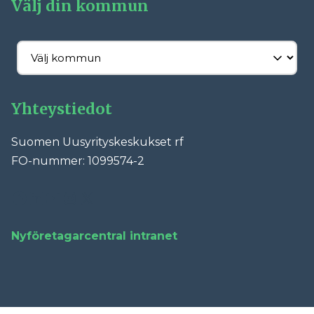
Välj din kommun
Yhteystiedot
Suomen Uusyrityskeskukset rf
FO-nummer: 1099574-2
Facebook
LinkedIn
YouTube
Instagram
X
Nyföretagarcentral intranet