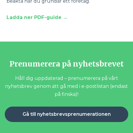
beakta när du grundar ett företag.
Ladda ner PDF-guide →
Prenumerera på nyhetsbrevet
Håll dig uppdaterad – prenumerera på vårt
nyhetsbrev genom att gå med i e-postlistan (endast
på finska)!
Gå till nyhetsbrevsprenumerationen