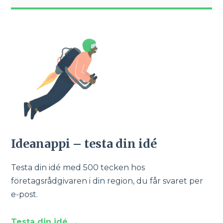
Ideanappi – testa din idé
Testa din idé med 500 tecken hos
företagsrådgivaren i din region, du får svaret per
e-post.
Testa din idé →