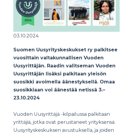
03.10.2024
Suomen Uusyrityskeskukset ry palkitsee
vuosittain valtakunnallisen Vuoden
Uusyrittäjän. Raadin valitseman Vuoden
Uusyrittäjän lisäksi palkitaan yleisön
suosikki avoimella äänestyksellä. Omaa
suosikkiaan voi äänestää netissä 3.–
23.10.2024
Vuoden Uusyrittäjä -kilpailussa palkitaan
yrittäjiä, jotka ovat perustaneet yrityksensä
Uusyrityskeskuksen avustuksella, ja joiden