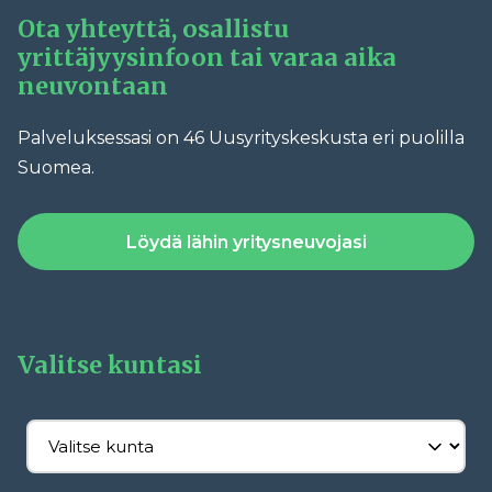
Ota yhteyttä, osallistu
yrittäjyysinfoon tai varaa aika
neuvontaan
Palveluksessasi on 46 Uusyrityskeskusta eri puolilla
Suomea.
Löydä lähin yritysneuvojasi
Valitse kuntasi