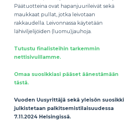
Päätuotteina ovat hapanjuurileivät sekä
maukkaat pullat, jotka leivotaan
rakkaudella. Leivonnassa käytetään
lähiviljelijöiden (luomu)jauhoja.
Tutustu finalisteihin tarkemmin
nettisivuillamme.
Omaa suosikkiasi pääset äänestämään
tästä.
Vuoden Uusyrittäjä sekä yleisön suosikki
julkistetaan palkitsemistilaisuudessa
7.11.2024 Helsingissä.