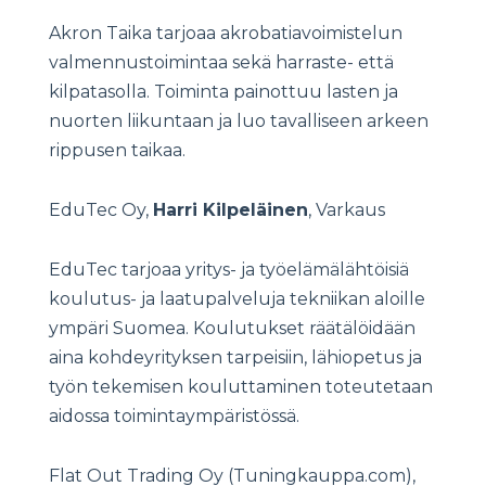
Akron Taika tarjoaa akrobatiavoimistelun
valmennustoimintaa sekä harraste- että
kilpatasolla. Toiminta painottuu lasten ja
nuorten liikuntaan ja luo tavalliseen arkeen
rippusen taikaa.
EduTec Oy,
Harri Kilpeläinen
, Varkaus
EduTec tarjoaa yritys- ja työelämälähtöisiä
koulutus- ja laatupalveluja tekniikan aloille
ympäri Suomea. Koulutukset räätälöidään
aina kohdeyrityksen tarpeisiin, lähiopetus ja
työn tekemisen kouluttaminen toteutetaan
aidossa toimintaympäristössä.
Flat Out Trading Oy (Tuningkauppa.com),