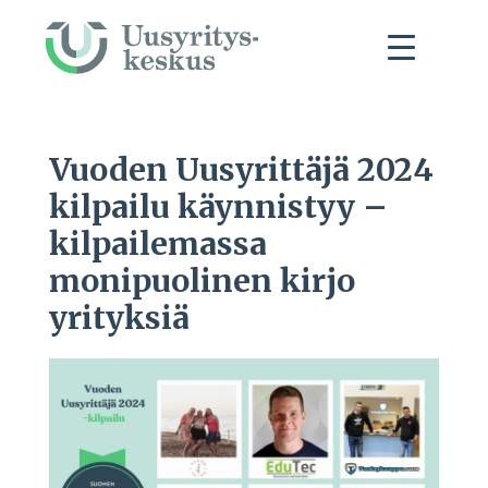
Vuoden Uusyrittäjä 2024
kilpailu käynnistyy –
kilpailemassa
monipuolinen kirjo
yrityksiä