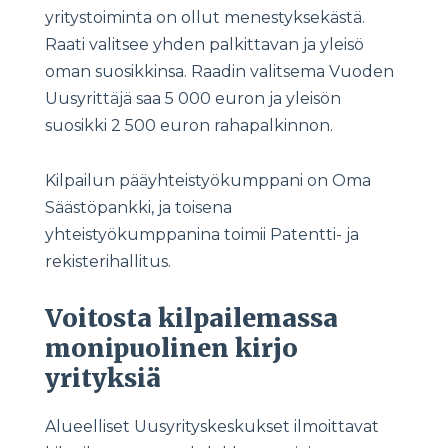
yritystoiminta on ollut menestyksekästä.
Raati valitsee yhden palkittavan ja yleisö
oman suosikkinsa. Raadin valitsema Vuoden
Uusyrittäjä saa 5 000 euron ja yleisön
suosikki 2 500 euron rahapalkinnon.
Kilpailun pääyhteistyökumppani on Oma
Säästöpankki, ja toisena
yhteistyökumppanina toimii Patentti- ja
rekisterihallitus.
Voitosta kilpailemassa
monipuolinen kirjo
yrityksiä
Alueelliset Uusyrityskeskukset ilmoittavat