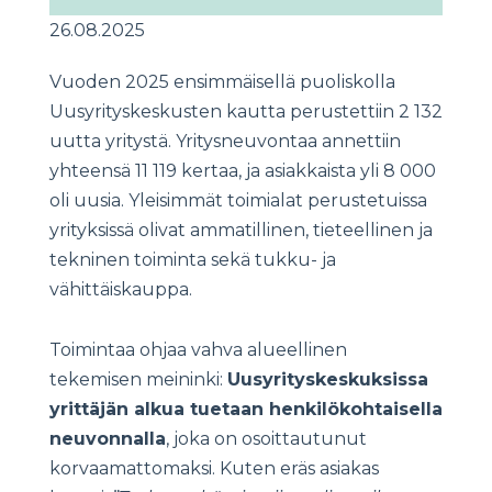
26.08.2025
Vuoden 2025 ensimmäisellä puoliskolla
Uusyrityskeskusten kautta perustettiin 2 132
uutta yritystä. Yritysneuvontaa annettiin
yhteensä 11 119 kertaa, ja asiakkaista yli 8 000
oli uusia. Yleisimmät toimialat perustetuissa
yrityksissä olivat ammatillinen, tieteellinen ja
tekninen toiminta sekä tukku- ja
vähittäiskauppa.
Toimintaa ohjaa vahva alueellinen
tekemisen meininki:
Uusyrityskeskuksissa
yrittäjän alkua tuetaan henkilökohtaisella
neuvonnalla
, joka on osoittautunut
korvaamattomaksi. Kuten eräs asiakas