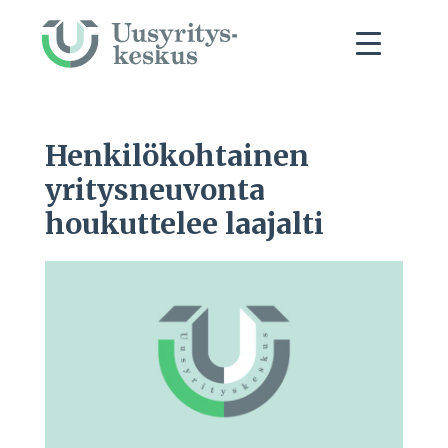
Henkilökohtainen
yritysneuvonta
houkuttelee laajalti