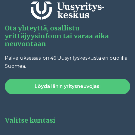
Ota yhteyttä, osallistu
yrittäjyysinfoon tai varaa aika
neuvontaan
Palveluksessasi on 46 Uusyrityskeskusta eri puolilla
Suomea.
Löydä lähin yritysneuvojasi
Valitse kuntasi