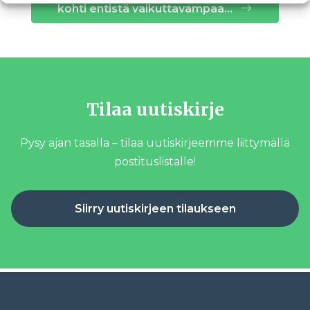
kohti entistä vaikuttavampaa…
Tilaa uutiskirje
Pysy ajan tasalla – tilaa uutiskirjeemme liittymällä
postituslistalle!
Siirry uutiskirjeen tilaukseen