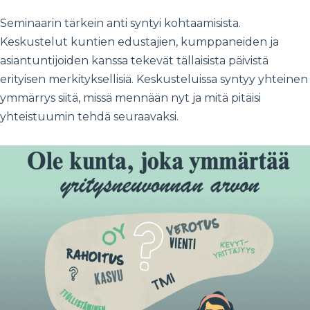
Seminaarin tärkein anti syntyi kohtaamisista.
Keskustelut kuntien edustajien, kumppaneiden ja
asiantuntijoiden kanssa tekevät tällaisista päivistä
erityisen merkityksellisiä. Keskusteluissa syntyy yhteinen
ymmärrys siitä, missä mennään nyt ja mitä pitäisi
yhteistuumin tehdä seuraavaksi.