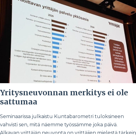
Yritysneuvonnan merkitys ei ole
sattumaa
Seminaarissa julkaistu Kuntabarometri tuloksineen
vahvisti sen, mitä näemme työssämme joka päivä.
Alkavan yrittäjän neuvonta on yrittäjien mielestä tärkein