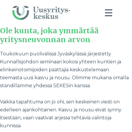
Ole kunta, joka ymmärtää
yritysneuvonnan arvon
Toukokuun puolivälissä Jyväskylässä järjestetty
Kunnallisjohdon seminaari kokosi yhteen kuntien ja
elinkeinotoimijoiden päättäjiä keskustelemaan
teemasta uusi kasvu ja nousu. Olimme mukana omalla
ständillämme yhdessä SEKESin kanssa.
Vaikka tapahtuma on jo ohi, sen keskeinen viesti on
edelleen ajankohtainen. Kasvu ja nousu eivät synny
itsestään, vaan vaativat arjessa tehtäviä valintoja
kunnissa.