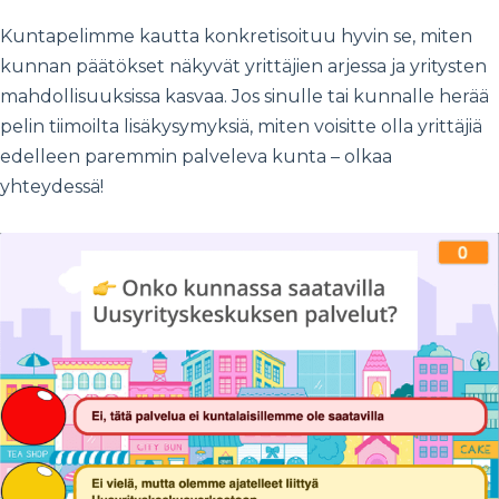
Kuntapelimme kautta konkretisoituu hyvin se, miten
kunnan päätökset näkyvät yrittäjien arjessa ja yritysten
mahdollisuuksissa kasvaa. Jos sinulle tai kunnalle herää
pelin tiimoilta lisäkysymyksiä, miten voisitte olla yrittäjiä
edelleen paremmin palveleva kunta – olkaa
yhteydessä!