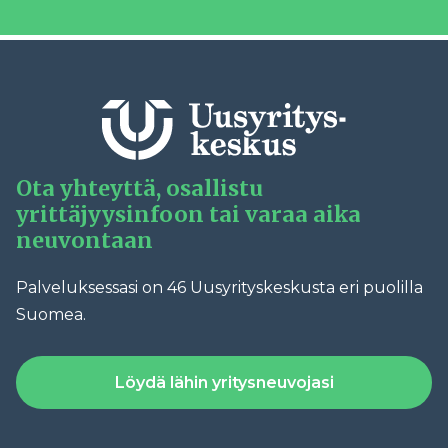
Ota yhteyttä, osallistu
yrittäjyysinfoon tai varaa aika
neuvontaan
Palveluksessasi on 46 Uusyrityskeskusta eri puolilla
Suomea.
Löydä lähin yritysneuvojasi