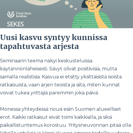
Uusi kasvu syntyy kunnissa
tapahtuvasta arjesta
Seminaarin teema näkyi keskusteluissa
käytännönläheisesti. Sävyt olivat positiivisia, mutta
samalla realistisia. Kasvua ei etsitty yksittäisistä isoista
ratkaisuista, vaan arjen teoista ja siitä, miten kunnat
voivat tukea yrittäjiä paremmin joka päivä.
Monessa yhteydessä nousi esiin Suomen alueelliset
erot. Kaikki ratkaisut eivät toimi kaikkialla, ja siksi
paikallistuntemus korostuu. Yritysneuvonnan pitää olla