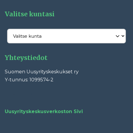
Valitse kuntasi
Yhteystiedot
Suomen Uusyrityskeskukset ry
Y-tunnus: 1099574-2
Facebook
LinkedIn
YouTube
Instagram
TikTok
Uusyrityskeskusverkoston Sivi