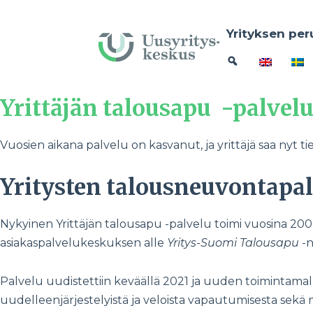
Yrityksen per
Yrittäjän talousapu -palvelu
Vuosien aikana palvelu on kasvanut, ja yrittäjä saa nyt 
Yritysten talousneuvontapal
Nykyinen Yrittäjän talousapu -palvelu toimi vuosina 20
asiakaspalvelukeskuksen alle
Yritys-Suomi Talousapu
-n
Palvelu uudistettiin keväällä 2021 ja uuden toimintamalli
uudelleenjärjestelyistä ja veloista vapautumisesta sekä 