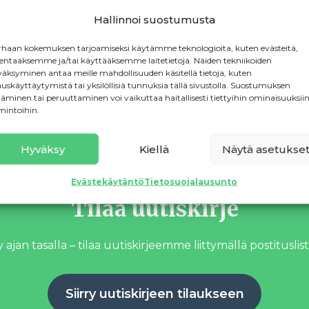
Hallinnoi suostumusta
 882
haan kokemuksen tarjoamiseksi käytämme teknologioita, kuten evästeitä,
lentaaksemme ja/tai käyttääksemme laitetietoja. Näiden tekniikoiden
s (suomi.fi)
äksyminen antaa meille mahdollisuuden käsitellä tietoja, kuten
auskäyttäytymistä tai yksilöllisiä tunnuksia tällä sivustolla. Suostumuksen
täminen tai peruuttaminen voi vaikuttaa haitallisesti tiettyihin ominaisuuksiin
mintoihin.
nohallinnon asiakaspalvelukeskuksessa
Hyväksy
Kiellä
Näytä asetukse
Evästekäytäntö
Tietosuojalausunto
Tilaa uutiskirje
 ajan tasalla – tilaa uutiskirjeemme liittymällä postituslist
Siirry uutiskirjeen tilaukseen