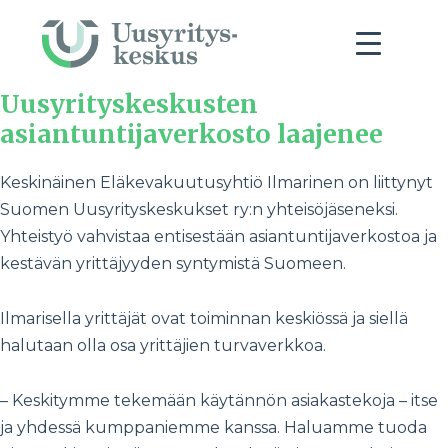
Uusyrityskeskusten
asiantuntijaverkosto laajenee
Keskinäinen Eläkevakuutusyhtiö Ilmarinen on liittynyt
Suomen Uusyrityskeskukset ry:n yhteisöjäseneksi.
Yhteistyö vahvistaa entisestään asiantuntijaverkostoa ja
kestävän yrittäjyyden syntymistä Suomeen.
Ilmarisella yrittäjät ovat toiminnan keskiössä ja siellä
halutaan olla osa yrittäjien turvaverkkoa.
– Keskitymme tekemään käytännön asiakastekoja – itse
ja yhdessä kumppaniemme kanssa. Haluamme tuoda