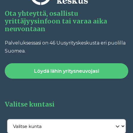
Ota yhteyttä, osallistu
yrittäjyysinfoon tai varaa aika
neuvontaan
Palveluksessasi on 46 Uusyrityskeskusta eri puolilla
Suomea.
Löydä lähin yritysneuvojasi
Valitse kuntasi