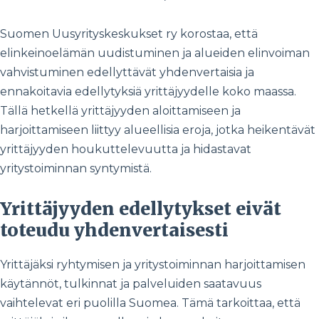
Suomen Uusyrityskeskukset ry korostaa, että
elinkeinoelämän uudistuminen ja alueiden elinvoiman
vahvistuminen edellyttävät yhdenvertaisia ja
ennakoitavia edellytyksiä yrittäjyydelle koko maassa.
Tällä hetkellä yrittäjyyden aloittamiseen ja
harjoittamiseen liittyy alueellisia eroja, jotka heikentävät
yrittäjyyden houkuttelevuutta ja hidastavat
yritystoiminnan syntymistä.
Yrittäjyyden edellytykset eivät
toteudu yhdenvertaisesti
Yrittäjäksi ryhtymisen ja yritystoiminnan harjoittamisen
käytännöt, tulkinnat ja palveluiden saatavuus
vaihtelevat eri puolilla Suomea. Tämä tarkoittaa, että