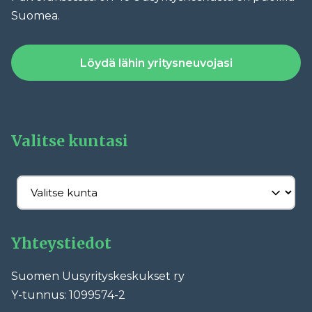
Suomea.
Löydä lähin yritysneuvojasi
Valitse kuntasi
Yhteystiedot
Suomen Uusyrityskeskukset ry
Y-tunnus: 1099574-2