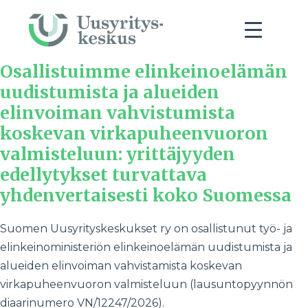
Osallistuimme elinkeinoelämän
uudistumista ja alueiden
elinvoiman vahvistumista
koskevan virkapuheenvuoron
valmisteluun: yrittäjyyden
edellytykset turvattava
yhdenvertaisesti koko Suomessa
Suomen Uusyrityskeskukset ry on osallistunut työ- ja
elinkeinoministeriön elinkeinoelämän uudistumista ja
alueiden elinvoiman vahvistamista koskevan
virkapuheenvuoron valmisteluun (lausuntopyynnön
diaarinumero VN/12247/2026).