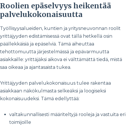
Roolien epäselvyys heikentää
palvelukokonaisuutta
Työllisyysalueiden, kuntien ja yritysneuvonnan roolit
yrittäjyyden edistämisessä ovat tällä hetkellä osin
päällekkäisiä ja epäselviä. Tämä aiheuttaa
tehottomuutta järjestelmässä ja epävarmuutta
asiakkaille: yrittäjäksi aikova ei välttämättä tiedä, mistä
saa oikeaa ja ajantasaista tukea.
Yrittäjyyden palvelukokonaisuus tulee rakentaa
asiakkaan näkökulmasta selkeäksi ja loogiseksi
kokonaisuudeksi. Tämä edellyttää:
valtakunnallisesti määriteltyjä rooleja ja vastuita eri
toimijoille