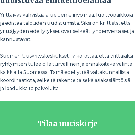
uudistuvaa elinkeinoelämää
Yrittäjyys vahvistaa alueiden elinvoimaa, luo työpaikkoja
ja edistää talouden uudistumista. Siksi on kriittistä, että
yrittäjyyden edellytykset ovat selkeät, yhdenvertaiset ja
kannustavat.
Suomen Uusyrityskeskukset ry korostaa, että yrittäjäksi
ryhtymisen tulee olla turvallinen ja ennakoitava valinta
kaikkialla Suomessa. Tämä edellyttää valtakunnallista
koordinaatiota, selkeitä rakenteita sekä asiakaslähtöisiä
ja laadukkaita palveluita.
Tilaa uutiskirje