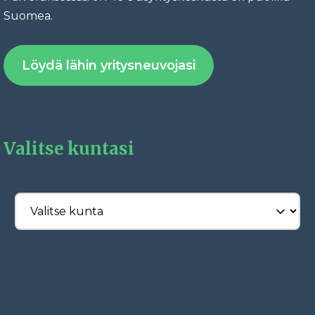
Fac
Suomea.
Löydä lähin yritysneuvojasi
Valitse kuntasi