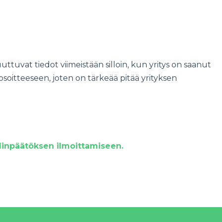
ttuvat tiedot viimeistään silloin, kun yritys on saanut
osoitteeseen, joten on tärkeää pitää yrityksen
ilinpäätöksen ilmoittamiseen.