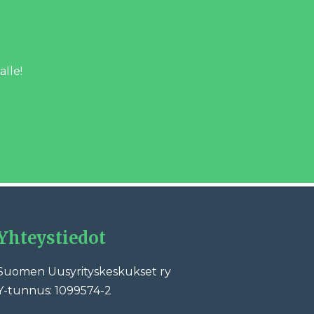
alle!
Yhteystiedot
Suomen Uusyrityskeskukset ry
Y-tunnus: 1099574-2