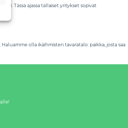
tii. Tässä ajassa tällaiset yritykset sopivat
Haluamme olla ikäihmisten tavaratalo: paikka, josta saa
alle!