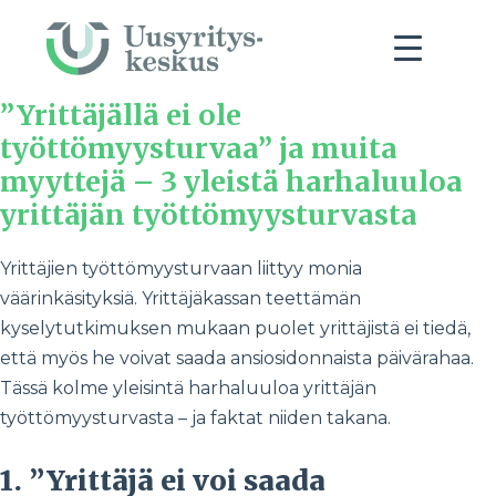
”Yrittäjällä ei ole
työttömyysturvaa” ja muita
myyttejä – 3 yleistä harhaluuloa
yrittäjän työttömyysturvasta
Yrittäjien työttömyysturvaan liittyy monia
väärinkäsityksiä. Yrittäjäkassan teettämän
kyselytutkimuksen mukaan puolet yrittäjistä ei tiedä,
että myös he voivat saada ansiosidonnaista päivärahaa.
Tässä kolme yleisintä harhaluuloa yrittäjän
työttömyysturvasta – ja faktat niiden takana.
1. ”Yrittäjä ei voi saada