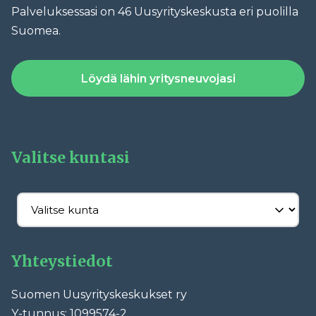
Palveluksessasi on 46 Uusyrityskeskusta eri puolilla
Suomea.
Löydä lähin yritysneuvojasi
Valitse kuntasi
Yhteystiedot
Suomen Uusyrityskeskukset ry
Y-tunnus: 1099574-2