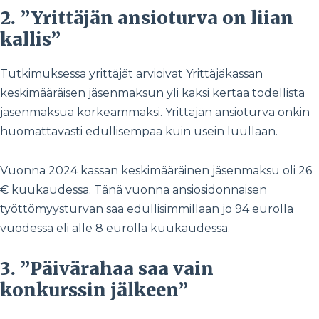
2. ”Yrittäjän ansioturva on liian
kallis”
Tutkimuksessa yrittäjät arvioivat Yrittäjäkassan
keskimääräisen jäsenmaksun yli kaksi kertaa todellista
jäsenmaksua korkeammaksi. Yrittäjän ansioturva onkin
huomattavasti edullisempaa kuin usein luullaan.
Vuonna 2024 kassan keskimääräinen jäsenmaksu oli 26
€ kuukaudessa. Tänä vuonna ansiosidonnaisen
työttömyysturvan saa edullisimmillaan jo 94 eurolla
vuodessa eli alle 8 eurolla kuukaudessa.
3. ”Päivärahaa saa vain
konkurssin jälkeen”