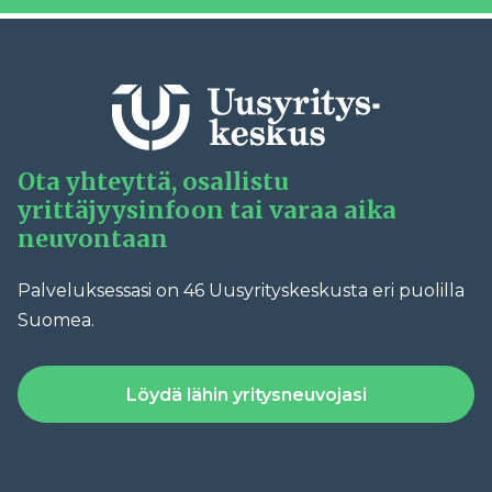
Ota yhteyttä, osallistu
yrittäjyysinfoon tai varaa aika
neuvontaan
Palveluksessasi on 46 Uusyrityskeskusta eri puolilla
Suomea.
Löydä lähin yritysneuvojasi