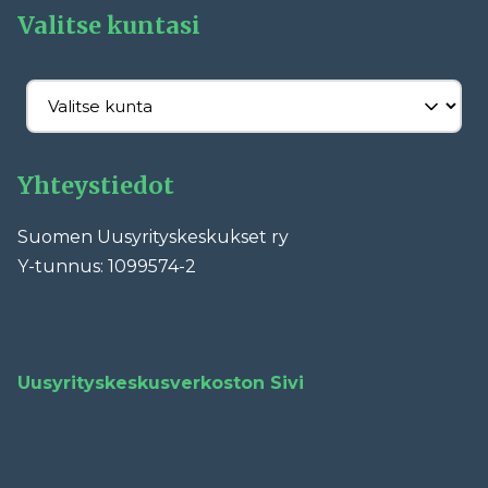
Valitse kuntasi
Yhteystiedot
Suomen Uusyrityskeskukset ry
Y-tunnus: 1099574-2
Facebook
LinkedIn
YouTube
Instagram
TikTok
Uusyrityskeskusverkoston Sivi