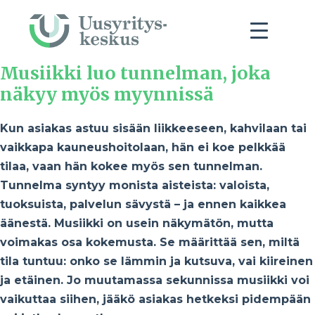
Musiikki luo tunnelman, joka
näkyy myös myynnissä
Kun asiakas astuu sisään liikkeeseen, kahvilaan tai
vaikkapa kauneushoitolaan, hän ei koe pelkkää
tilaa, vaan hän kokee myös sen tunnelman.
Tunnelma syntyy monista aisteista: valoista,
tuoksuista, palvelun sävystä – ja ennen kaikkea
äänestä. Musiikki on usein näkymätön, mutta
voimakas osa kokemusta. Se määrittää sen, miltä
tila tuntuu: onko se lämmin ja kutsuva, vai kiireinen
ja etäinen. Jo muutamassa sekunnissa musiikki voi
vaikuttaa siihen, jääkö asiakas hetkeksi pidempään