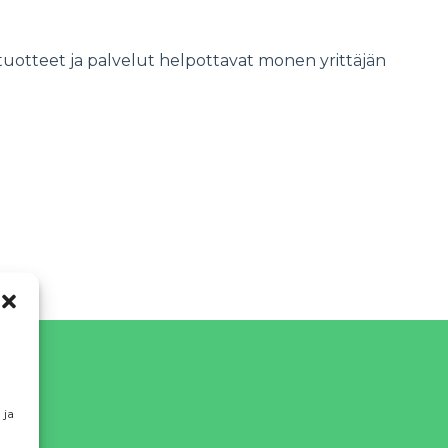
uotteet ja palvelut helpottavat monen yrittäjän
 ja