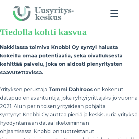
Tiedolla kohti kasvua
Nakkilassa toimiva Knobbi Oy syntyi halusta
kokeilla omaa potentiaalia, sekä oivalluksesta
kehittää palvelu, joka on aidosti pienyritysten
saavutettavissa.
Yrityksen perustaja
Tommi Dahlroos
on kokenut
datapuolen asiantuntija, joka ryhtyi yrittäjäksi jo vuonna
2021. Alun perin toisen yritysidean pohjalta
syntynyt Knobbi Oy auttaa pieniä ja keskisuuria yrityksiä
hyödyntämään dataa liiketoiminnan
ohjaamisessa. Knobbi on tuotteistanut