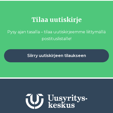
Tilaa uutiskirje
Pysy ajan tasalla – tilaa uutiskirjeemme liittymällä
postituslistalle!
Siirry uutiskirjeen tilaukseen