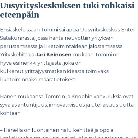
Uusyrityskeskuksen tuki rohkaisi
eteenpäin
Ensiaskeleissaan Tommi sai apua Uusyrityskeskus Enter
Satakunnasta, jossa häntä neuvottiin yrityksen
perustamisessa ja liiketoimintaidean jalostamisessa.
Yrityskehittäjä
Jari Keinosen
mukaan Tommi on
hyvä esimerkki yrittäjästä, joka on
kulkenut yrittäjyysmatkan ideasta toimivaksi
liiketoiminnaksi määrätietoisesti.
Hänen mukaansa Tommin ja Knobbin vahvuuksia ovat
syvä asiantuntijuus, innovatiivisuus ja uteliaisuus uutta
kohtaan.
– Hänellä on luontainen halu kehittää ja oppia.