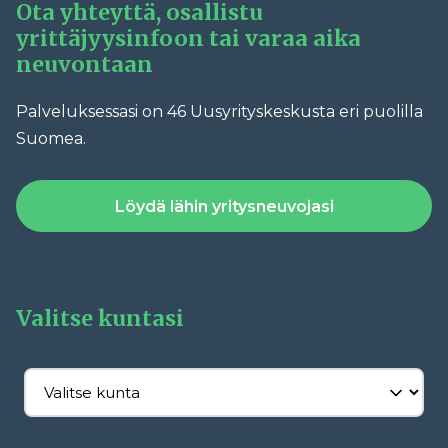
Ota yhteyttä, osallistu
yrittäjyysinfoon tai varaa aika
neuvontaan
Palveluksessasi on 46 Uusyrityskeskusta eri puolilla
Suomea.
Löydä lähin yritysneuvojasi
Valitse kuntasi