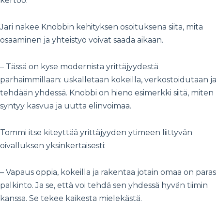
kertoo.
Jari näkee Knobbin kehityksen osoituksena siitä, mitä
osaaminen ja yhteistyö voivat saada aikaan.
– Tässä on kyse modernista yrittäjyydestä
parhaimmillaan: uskalletaan kokeilla, verkostoidutaan ja
tehdään yhdessä. Knobbi on hieno esimerkki siitä, miten
syntyy kasvua ja uutta elinvoimaa.
Tommi itse kiteyttää yrittäjyyden ytimeen liittyvän
oivalluksen yksinkertaisesti:
– Vapaus oppia, kokeilla ja rakentaa jotain omaa on paras
palkinto. Ja se, että voi tehdä sen yhdessä hyvän tiimin
kanssa. Se tekee kaikesta mielekästä.