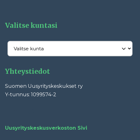
Valitse kuntasi
Yhteystiedot
Suomen Uusyrityskeskukset ry
Y-tunnus: 1099574-2
Facebook
LinkedIn
YouTube
Instagram
TikTok
Uusyrityskeskusverkoston Sivi