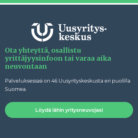
Ota yhteyttä, osallistu
yrittäjyysinfoon tai varaa aika
neuvontaan
Palveluksessasi on 46 Uusyrityskeskusta eri puolilla
Suomea.
Löydä lähin yritysneuvojasi