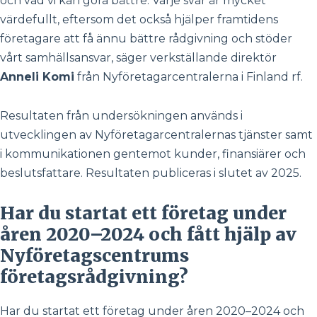
och vad vi kan göra bättre. Varje svar är mycket
värdefullt, eftersom det också hjälper framtidens
företagare att få ännu bättre rådgivning och stöder
vårt samhällsansvar, säger verkställande direktör
Anneli Komi
från Nyföretagarcentralerna i Finland rf.
Resultaten från undersökningen används i
utvecklingen av Nyföretagarcentralernas tjänster samt
i kommunikationen gentemot kunder, finansiärer och
beslutsfattare. Resultaten publiceras i slutet av 2025.
Har du startat ett företag under
åren 2020–2024 och fått hjälp av
Nyföretagscentrums
företagsrådgivning?
Har du startat ett företag under åren 2020–2024 och