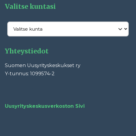
Valitse kuntasi
Yhteystiedot
Suomen Uusyrityskeskukset ry
Y-tunnus: 1099574-2
Facebook
LinkedIn
YouTube
Instagram
TikTok
Uusyrityskeskusverkoston Sivi