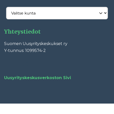
Yhteystiedot
Suomen Uusyrityskeskukset ry
Y-tunnus: 1099574-2
Facebook
LinkedIn
YouTube
Instagram
TikTok
Uusyrityskeskusverkoston Sivi