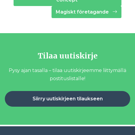
Magiskt företagande
Tilaa uutiskirje
Pysy ajan tasalla – tilaa uutiskirjeemme liittymällä
postituslistalle!
Siirry uutiskirjeen tilaukseen