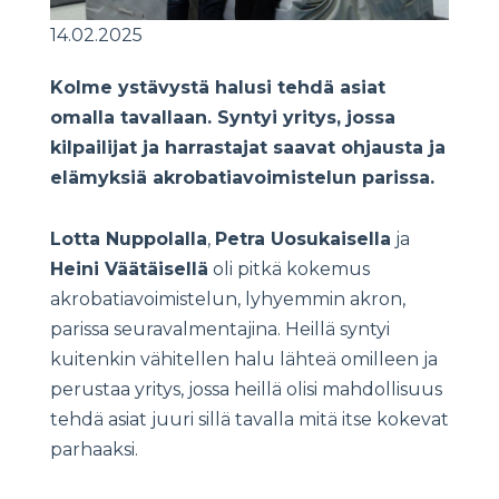
14.02.2025
Kolme ystävystä halusi tehdä asiat
omalla tavallaan. Syntyi yritys, jossa
kilpailijat ja harrastajat saavat ohjausta ja
elämyksiä akrobatiavoimistelun parissa.
Lotta Nuppolalla
,
Petra Uosukaisella
ja
Heini Väätäisellä
oli pitkä kokemus
akrobatiavoimistelun, lyhyemmin akron,
parissa seuravalmentajina. Heillä syntyi
kuitenkin vähitellen halu lähteä omilleen ja
perustaa yritys, jossa heillä olisi mahdollisuus
tehdä asiat juuri sillä tavalla mitä itse kokevat
parhaaksi.