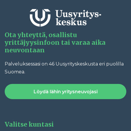
Ota yhteyttä, osallistu
yrittäjyysinfoon tai varaa aika
neuvontaan
Palveluksessasi on 46 Uusyrityskeskusta eri puolilla
Suomea.
Löydä lähin yritysneuvojasi
Valitse kuntasi