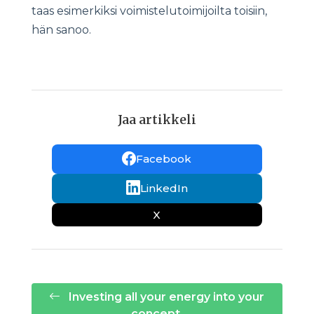
taas esimerkiksi voimistelutoimijoilta toisiin,
hän sanoo.
Jaa artikkeli
Facebook
LinkedIn
X
Investing all your energy into your
concept