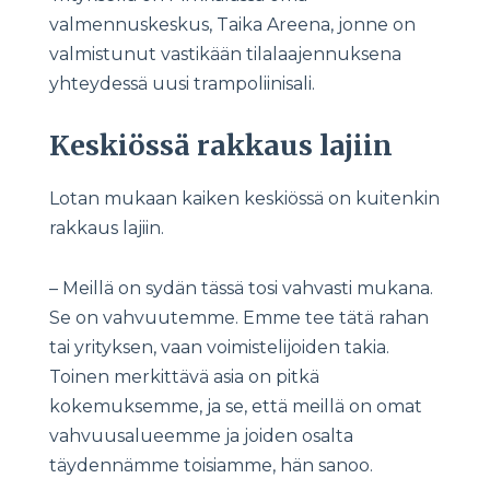
valmennuskeskus, Taika Areena, jonne on
valmistunut vastikään tilalaajennuksena
yhteydessä uusi trampoliinisali.
Keskiössä rakkaus lajiin
Lotan mukaan kaiken keskiössä on kuitenkin
rakkaus lajiin.
– Meillä on sydän tässä tosi vahvasti mukana.
Se on vahvuutemme. Emme tee tätä rahan
tai yrityksen, vaan voimistelijoiden takia.
Toinen merkittävä asia on pitkä
kokemuksemme, ja se, että meillä on omat
vahvuusalueemme ja joiden osalta
täydennämme toisiamme, hän sanoo.