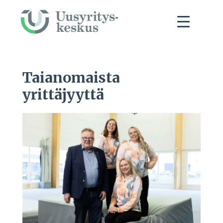
Taianomaista
yrittäjyyttä