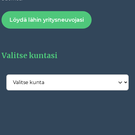
Löydä lähin yritysneuvojasi
Valitse kuntasi