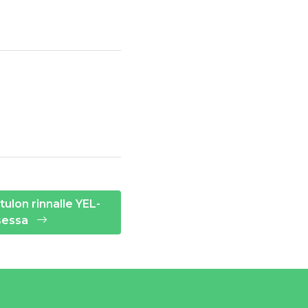
tulon rinnalle YEL-
sessa