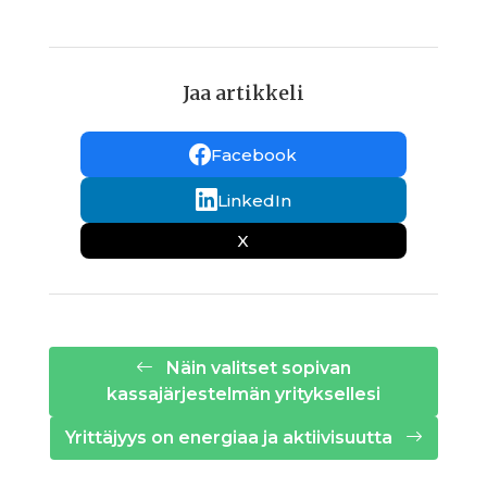
Jaa artikkeli
Facebook
LinkedIn
X
Näin valitset sopivan
kassajärjestelmän yrityksellesi
Yrittäjyys on energiaa ja aktiivisuutta