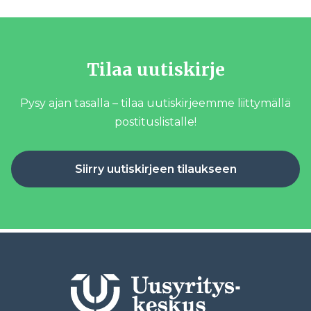
Tilaa uutiskirje
Pysy ajan tasalla – tilaa uutiskirjeemme liittymällä
postituslistalle!
Siirry uutiskirjeen tilaukseen