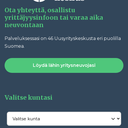
Ota yhteyttä, osallistu
yrittäjyysinfoon tai varaa aika
neuvontaan
Palveluksessasi on 46 Uusyrityskeskusta eri puolilla
Suomea.
Löydä lähin yritysneuvojasi
Valitse kuntasi