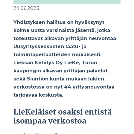
24.06.2025
Yhdistyksen hallitus on hyväksynyt
kolme uutta varsinaista jäsentä, jotka
toteuttavat alkavan yrittäjän neuvontaa
Uusyrityskeskusten laatu- ja
toimintaperiaatteiden mukaisesti.
Lieksan Kehitys Oy LieKe, Turun
kaupungin alkavan yrittäjän palvelut
sekä Siuntion kunta mukaan lukien
verkostossa on nyt 44 yritysneuvontaa
tarjoavaa keskusta.
LieKeläiset osaksi entistä
isompaa verkostoa