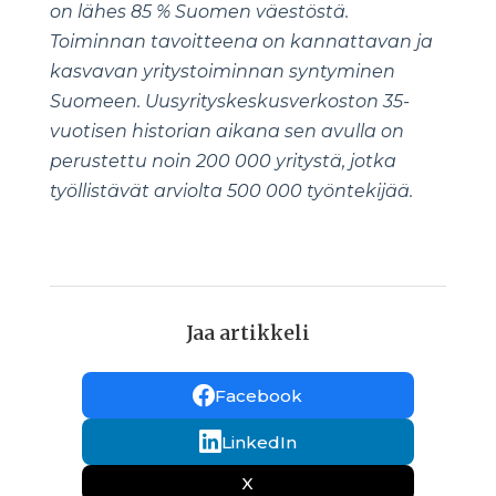
on lähes 85 % Suomen väestöstä.
Toiminnan tavoitteena on kannattavan ja
kasvavan yritystoiminnan syntyminen
Suomeen. Uusyrityskeskusverkoston 35-
vuotisen historian aikana sen avulla on
perustettu noin 200 000 yritystä, jotka
työllistävät arviolta 500 000 työntekijää.
Jaa artikkeli
Facebook
LinkedIn
X