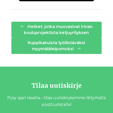
Hetket, jotka muovasivat Irinan
kouluprojektista ketjuyrityksen
Kuppikakuista työllistäväksi
myymäläleipomoksi
Tilaa uutiskirje
Pysy ajan tasalla – tilaa uutiskirjeemme liittymällä
postituslistalle!