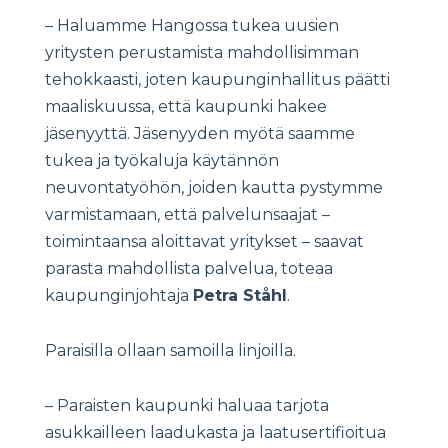
– Haluamme Hangossa tukea uusien
yritysten perustamista mahdollisimman
tehokkaasti, joten kaupunginhallitus päätti
maaliskuussa, että kaupunki hakee
jäsenyyttä. Jäsenyyden myötä saamme
tukea ja työkaluja käytännön
neuvontatyöhön, joiden kautta pystymme
varmistamaan, että palvelunsaajat –
toimintaansa aloittavat yritykset – saavat
parasta mahdollista palvelua, toteaa
kaupunginjohtaja
Petra Ståhl
.
Paraisilla ollaan samoilla linjoilla.
– Paraisten kaupunki haluaa tarjota
asukkailleen laadukasta ja laatusertifioitua