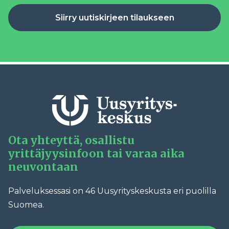
Siirry uutiskirjeen tilaukseen
Ota yhteyttä, osallistu
yrittäjyysinfoon tai varaa aika
neuvontaan
Palveluksessasi on 46 Uusyrityskeskusta eri puolilla
Suomea.