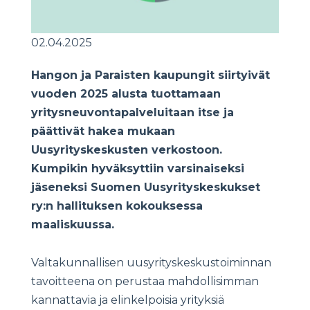
02.04.2025
Hangon ja Paraisten kaupungit siirtyivät
vuoden 2025 alusta tuottamaan
yritysneuvontapalveluitaan itse ja
päättivät hakea mukaan
Uusyrityskeskusten verkostoon.
Kumpikin hyväksyttiin varsinaiseksi
jäseneksi Suomen Uusyrityskeskukset
ry:n hallituksen kokouksessa
maaliskuussa.
Valtakunnallisen uusyrityskeskustoiminnan
tavoitteena on perustaa mahdollisimman
kannattavia ja elinkelpoisia yrityksiä