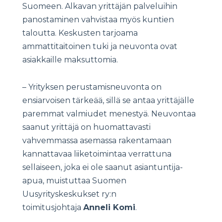
Suomeen. Alkavan yrittäjän palveluihin
panostaminen vahvistaa myös kuntien
taloutta. Keskusten tarjoama
ammattitaitoinen tuki ja neuvonta ovat
asiakkaille maksuttomia.
– Yrityksen perustamisneuvonta on
ensiarvoisen tärkeää, sillä se antaa yrittäjälle
paremmat valmiudet menestyä. Neuvontaa
saanut yrittäjä on huomattavasti
vahvemmassa asemassa rakentamaan
kannattavaa liiketoimintaa verrattuna
sellaiseen, joka ei ole saanut asiantuntija-
apua, muistuttaa Suomen
Uusyrityskeskukset ry:n
toimitusjohtaja
Anneli Komi
.