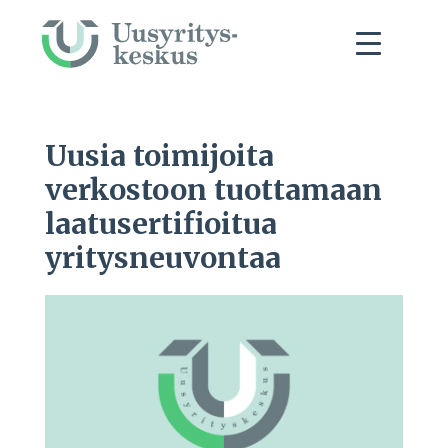
Uusia toimijoita
verkostoon tuottamaan
laatusertifioitua
yritysneuvontaa