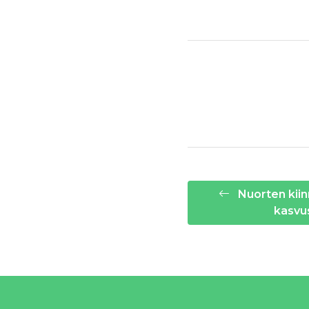
Nuorten kiin
kasvu