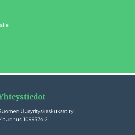
alle!
Yhteystiedot
Suomen Uusyrityskeskukset ry
Y-tunnus: 1099574-2