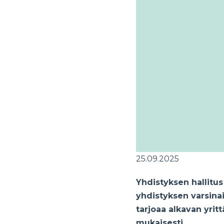
25.09.2025
Yhdistyksen hallit
yhdistyksen varsinai
tarjoaa alkavan yrit
mukaisesti.