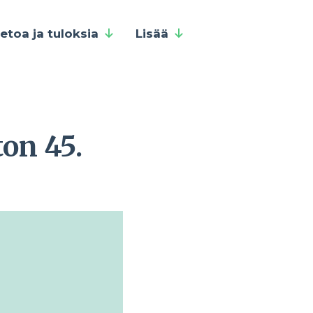
ietoa ja tuloksia
Lisää
on 45.