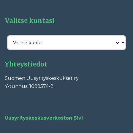
Valitse kuntasi
Yhteystiedot
Suomen Uusyrityskeskukset ry
Y-tunnus: 1099574-2
Facebook
LinkedIn
YouTube
Instagram
TikTok
Uusyrityskeskusverkoston Sivi