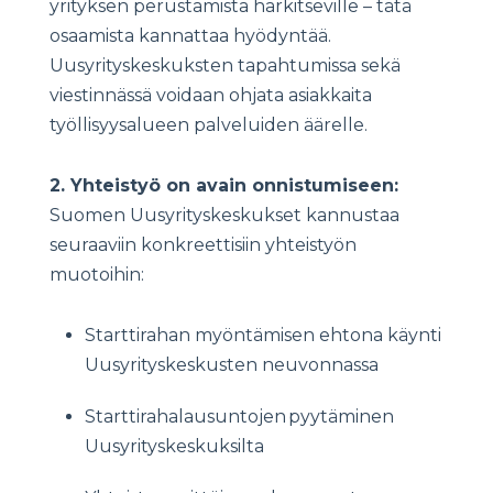
yrityksen perustamista harkitseville – tätä
osaamista kannattaa hyödyntää.
Uusyrityskeskuksten tapahtumissa sekä
viestinnässä voidaan ohjata asiakkaita
työllisyysalueen palveluiden äärelle.
2. Yhteistyö on avain onnistumiseen:
Suomen Uusyrityskeskukset kannustaa
seuraaviin konkreettisiin yhteistyön
muotoihin:
Starttirahan myöntämisen ehtona käynti
Uusyrityskeskusten neuvonnassa
Starttirahalausuntojen pyytäminen
Uusyrityskeskuksilta