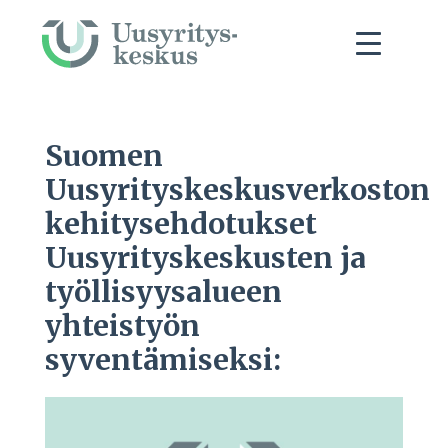
Suomen
Uusyrityskeskusverkoston
kehitysehdotukset
Uusyrityskeskusten ja
työllisyysalueen
yhteistyön
syventämiseksi: