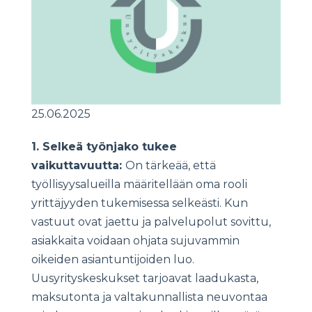
25.06.2025
1. Selkeä työnjako tukee
vaikuttavuutta:
On tärkeää, että
työllisyysalueilla määritellään oma rooli
yrittäjyyden tukemisessa selkeästi. Kun
vastuut ovat jaettu ja palvelupolut sovittu,
asiakkaita voidaan ohjata sujuvammin
oikeiden asiantuntijoiden luo.
Uusyrityskeskukset tarjoavat laadukasta,
maksutonta ja valtakunnallista neuvontaa