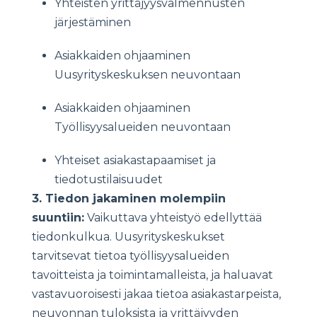
Yhteisten yrittäjyysvalmennusten
järjestäminen
Asiakkaiden ohjaaminen
Uusyrityskeskuksen neuvontaan
Asiakkaiden ohjaaminen
Työllisyysalueiden neuvontaan
Yhteiset asiakastapaamiset ja
tiedotustilaisuudet
3. Tiedon jakaminen molempiin
suuntiin:
Vaikuttava yhteistyö edellyttää
tiedonkulkua. Uusyrityskeskukset
tarvitsevat tietoa työllisyysalueiden
tavoitteista ja toimintamalleista, ja haluavat
vastavuoroisesti jakaa tietoa asiakastarpeista,
neuvonnan tuloksista ja yrittäjyyden