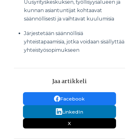
Uusyrityskeskuksen, työllisyysalueen ja
kunnan asiantuntijat kohtaavat
säännöllisesti ja vaihtavat kuulumisia
Järjestetään säännöllisiä
yhteistapaamisia, jotka voidaan sisällyttää
yhteistyösopimukseen
Jaa artikkeli
Facebook
LinkedIn
X