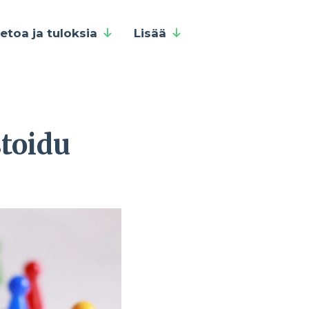
ietoa ja tuloksia
Lisää
toidu