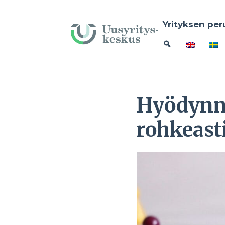
Yrityksen per
Hyödynnä
rohkeast