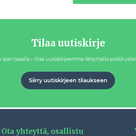
Tilaa uutiskirje
 ajan tasalla – tilaa uutiskirjeemme liittymällä postituslist
Siirry uutiskirjeen tilaukseen
Ota yhteyttä, osallistu