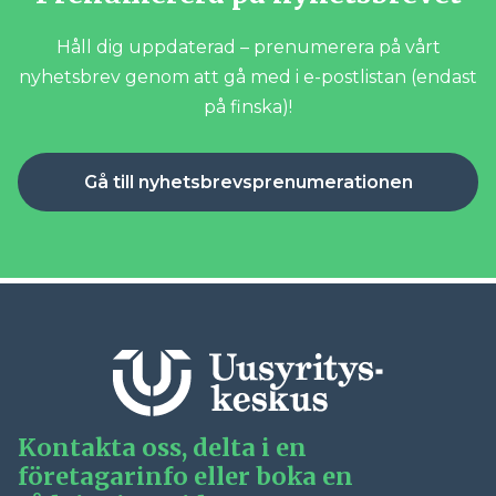
Håll dig uppdaterad – prenumerera på vårt
nyhetsbrev genom att gå med i e-postlistan (endast
på finska)!
Gå till nyhetsbrevsprenumerationen
Kontakta oss, delta i en
företagarinfo eller boka en