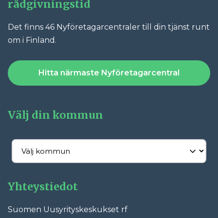
rådgivningstid
Det finns 46 Nyföretagarcentraler till din tjänst runt
om i Finland.
Hitta närmaste Nyföretagarcentral
Välj din kommun
Yhteystiedot
Suomen Uusyrityskeskukset rf