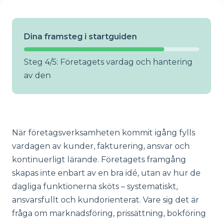
Dina framsteg i startguiden
Steg 4/5: Företagets vardag och hantering
av den
När företagsverksamheten kommit igång fylls
vardagen av kunder, fakturering, ansvar och
kontinuerligt lärande. Företagets framgång
skapas inte enbart av en bra idé, utan av hur de
dagliga funktionerna sköts – systematiskt,
ansvarsfullt och kundorienterat. Vare sig det är
fråga om marknadsföring, prissättning, bokföring