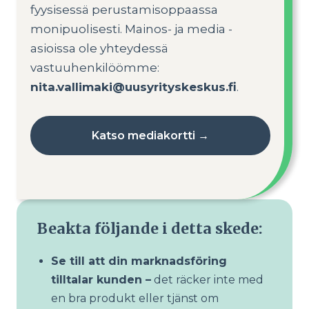
fyysisessä perustamisoppaassa
monipuolisesti. Mainos- ja media -
asioissa ole yhteydessä
vastuuhenkilöömme:
nita.vallimaki@uusyrityskeskus.fi
.
Katso mediakortti →
Beakta följande i detta skede:
Se till att din marknadsföring
tilltalar kunden –
det räcker inte med
en bra produkt eller tjänst om