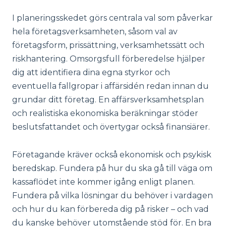
I planeringsskedet görs centrala val som påverkar
hela företagsverksamheten, såsom val av
företagsform, prissättning, verksamhetssätt och
riskhantering. Omsorgsfull förberedelse hjälper
dig att identifiera dina egna styrkor och
eventuella fallgropar i affärsidén redan innan du
grundar ditt företag. En affärsverksamhetsplan
och realistiska ekonomiska beräkningar stöder
beslutsfattandet och övertygar också finansiärer.
Företagande kräver också ekonomisk och psykisk
beredskap. Fundera på hur du ska gå till väga om
kassaflödet inte kommer igång enligt planen.
Fundera på vilka lösningar du behöver i vardagen
och hur du kan förbereda dig på risker – och vad
du kanske behöver utomstående stöd för. En bra