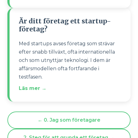
Är ditt företag ett startup-
företag?
Med startups avses företag som strävar
efter snabb tillväxt, ofta internationella
och som utnyttjar teknologi. I dem är
affärsmodellen ofta fortfarande i
testfasen.
Läs mer →
← 0. Jag som företagare
2. Steg för att grunda ett företag
→