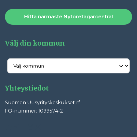
Hitta närmaste Nyföretagarcentral
Välj din kommun
Yhteystiedot
Suomen Uusyrityskeskukset rf
FO-nummer: 1099574-2
Facebook
LinkedIn
YouTube
Instagram
X