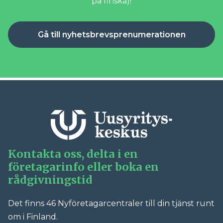
på finska)!
Gå till nyhetsbrevsprenumerationen
Kontakta oss, delta i en
företagarinfo eller boka en
rådgivningstid
Det finns 46 Nyföretagarcentraler till din tjänst runt
om i Finland.