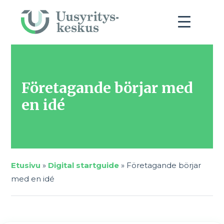
Företagande börjar med
en idé
Etusivu
»
Digital startguide
»
Företagande börjar
med en idé