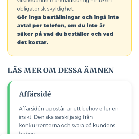
vilseledande marknadsföring – inte en
obligatorisk skyldighet.
Gör inga beställningar och ingå inte
avtal per telefon, om du inte är
säker på vad du beställer och vad
det kostar.
LÄS MER OM DESSA ÄMNEN
Affärsidé
Affärsidén uppstår ur ett behov eller en
insikt. Den ska särskilja sig från
konkurrenterna och svara på kundens
behov.