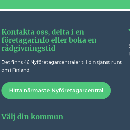
Kontakta oss, delta i en
företagarinfo eller boka en
rådgivningstid
Det finns 46 Nyföretagarcentraler till din tjänst runt
Fac
om i Finland.
Hitta närmaste Nyföretagarcentral
Välj din kommun