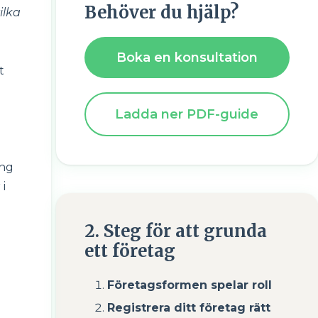
Behöver du hjälp?
ilka
Boka en konsultation
t
Ladda ner PDF-guide
ing
i
2. Steg för att grunda
ett företag
Företagsformen spelar roll
Registrera ditt företag rätt