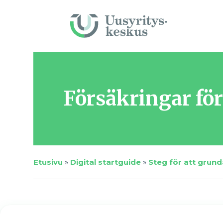
Försäkringar fö
Etusivu
»
Digital startguide
»
Steg för att grund