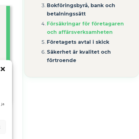
Bokföringsbyrå, bank och
betalningssätt
Försäkringar för företagaren
och affärsverksamheten
Företagets avtal i skick
Säkerhet är kvalitet och
förtroende
 ja
t