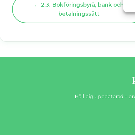
← 2.3. Bokföringsbyrå, bank och
betalningssätt
Håll dig uppdaterad – pr