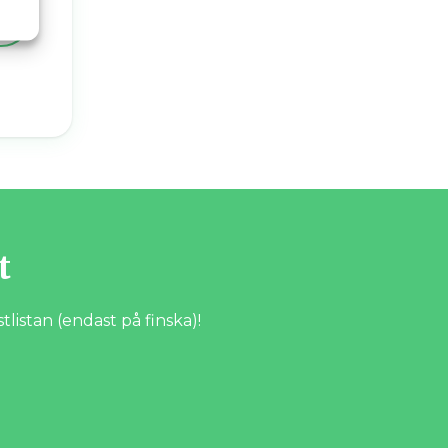
→
t
istan (endast på finska)!