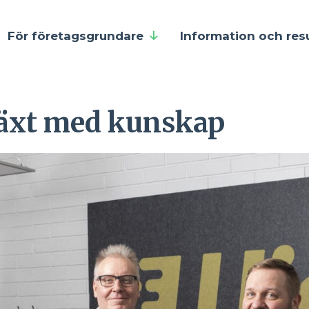
För företagsgrundare
Information och res
växt med kunskap