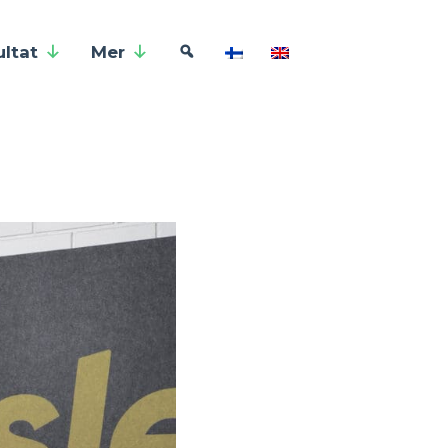
ultat
Mer