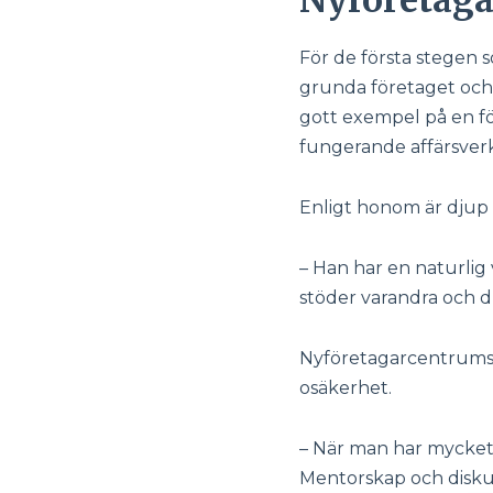
För de första stegen 
grunda företaget och 
gott exempel på en fö
fungerande affärsve
Enligt honom är djup 
– Han har en naturlig 
stöder varandra och dr
Nyföretagarcentrums t
osäkerhet.
– När man har mycket i
Mentorskap och diskuss