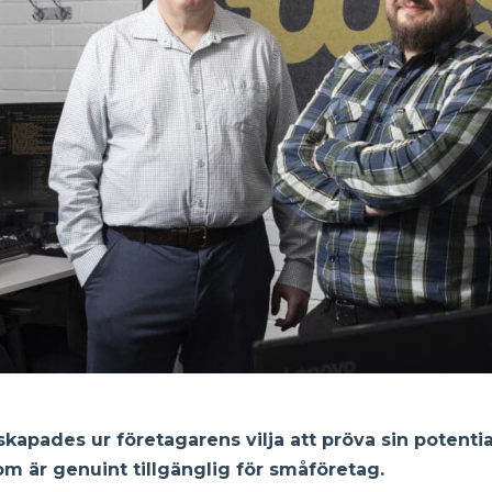
skapades ur företagarens vilja att pröva sin potenti
om är genuint tillgänglig för småföretag.