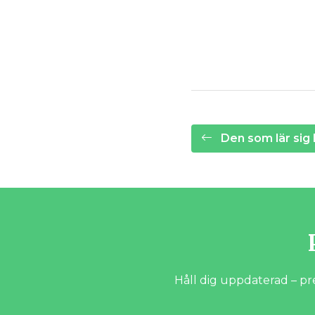
Den som lär sig 
Håll dig uppdaterad – pr