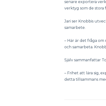
senare exportera verk
verktyg som de stora 
Jari ser Knobbis utv
samarbete.
– Här är det fråga om
och samarbeta. Knobbi 
Själv sammanfattar T
– Frihet att lära sig
detta tillsammans med