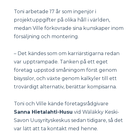
Toni arbetade 17 år som ingenjör i
projektuppgifter på olika håll i världen,
medan Ville förkovrade sina kunskaper inom
försäljning och montering.
– Det kändes som om karriärstigarna redan
var upptrampade. Tanken på ett eget
företag uppstod småningom först genom
bisysslor, och växte genom kalkyler till ett
trovärdigt alternativ, berättar kompisarna.
Toni och Ville kände företagsrådgivare
Sanna Hietalahti-Husu
vid Wäläkky Keski-
Savon Uusyrityskeskus sedan tidigare, så det
var lätt att ta kontakt med henne.