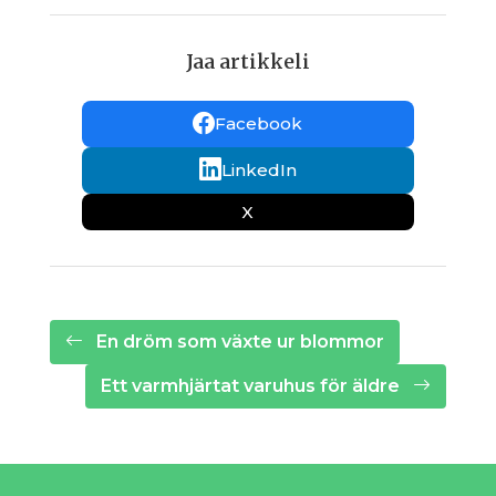
Jaa artikkeli
Facebook
LinkedIn
X
En dröm som växte ur blommor
Ett varmhjärtat varuhus för äldre