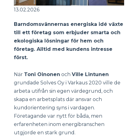
13.02.2026
Barndomsvännernas energiska idé växte
till ett företag som erbjuder smarta och
ekologiska lösningar för hem och
företag. Alltid med kundens intresse
först.
När
Toni Oinonen
och
Ville Lintunen
grundade Solves Oy i Varkaus 2020 ville de
arbeta utifrån sin egen värdegrund, och
skapa en arbetsplats där ansvar och
kundorientering syns i vardagen.
Företagande var nytt för båda, men
erfarenheten inom energibranschen
utgjorde en stark grund.