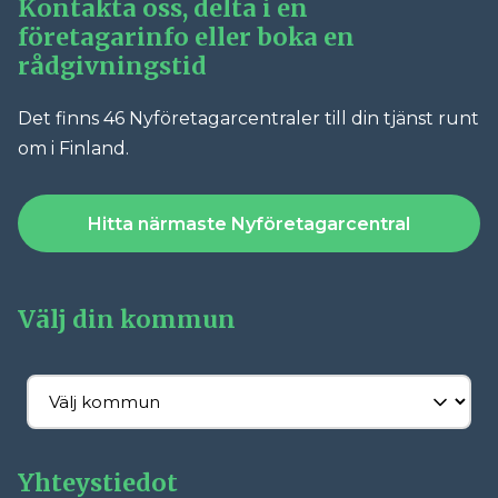
Kontakta oss, delta i en
företagarinfo eller boka en
rådgivningstid
Det finns 46 Nyföretagarcentraler till din tjänst runt
om i Finland.
Hitta närmaste Nyföretagarcentral
Välj din kommun
Yhteystiedot