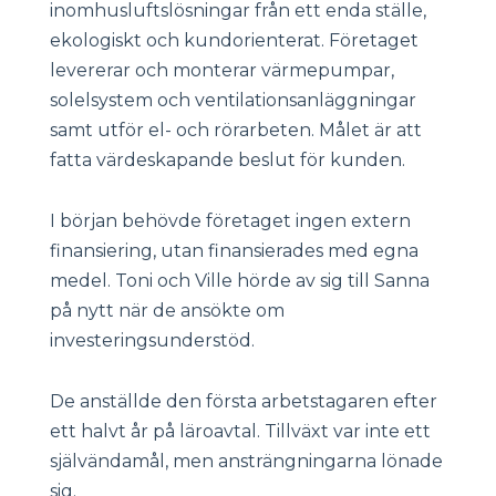
inomhusluftslösningar från ett enda ställe,
ekologiskt och kundorienterat. Företaget
levererar och monterar värmepumpar,
solelsystem och ventilationsanläggningar
samt utför el- och rörarbeten. Målet är att
fatta värdeskapande beslut för kunden.
I början behövde företaget ingen extern
finansiering, utan finansierades med egna
medel. Toni och Ville hörde av sig till Sanna
på nytt när de ansökte om
investeringsunderstöd.
De anställde den första arbetstagaren efter
ett halvt år på läroavtal. Tillväxt var inte ett
självändamål, men ansträngningarna lönade
sig.